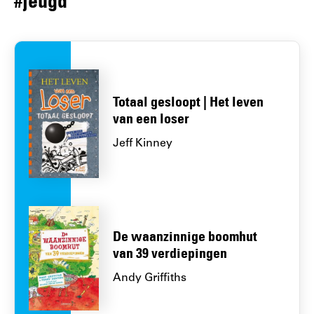
#jeugd
Totaal gesloopt | Het leven
van een loser
Jeff Kinney
De waanzinnige boomhut
van 39 verdiepingen
Andy Griffiths