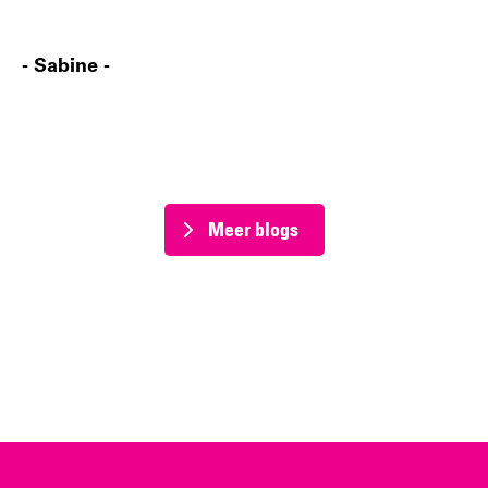
- Sabine -
Meer blogs