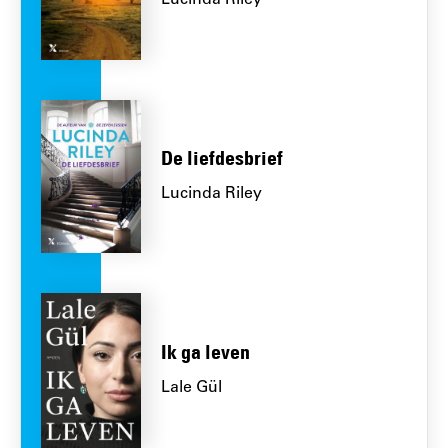
Lucinda Riley
De liefdesbrief
Lucinda Riley
Ik ga leven
Lale Gül