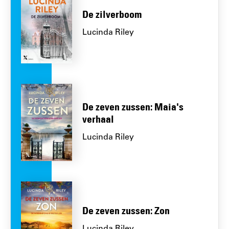
De zilverboom
Lucinda Riley
De zeven zussen: Maia's
verhaal
Lucinda Riley
De zeven zussen: Zon