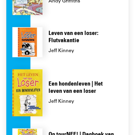
Andy Griffiths
Leven van een loser:
Flutvakantie
Jeff Kinney
Een hondenleven | Het
leven van een loser
Jeff Kinney
Op tourNEE! | Dagboek van