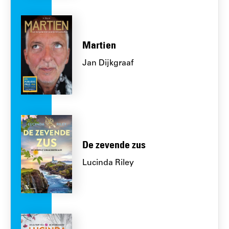
Martien
Jan Dijkgraaf
De zevende zus
Lucinda Riley