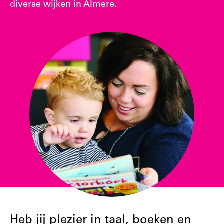
diverse wijken in Almere.
Heb jij plezier in taal, boeken en