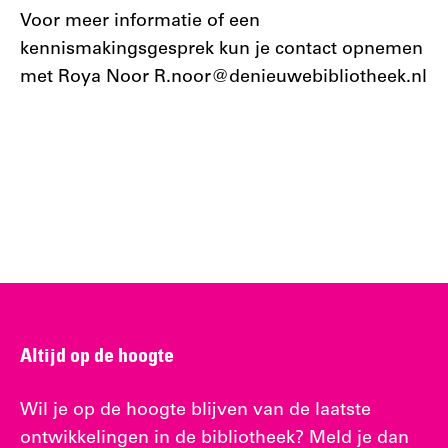
Voor meer informatie of een
kennismakingsgesprek kun je contact opnemen
met Roya Noor R.noor@denieuwebibliotheek.nl
Altijd op de hoogte
Wil je op de hoogte blijven van de laatste
ontwikkelingen in de bibliotheek? Meld je dan