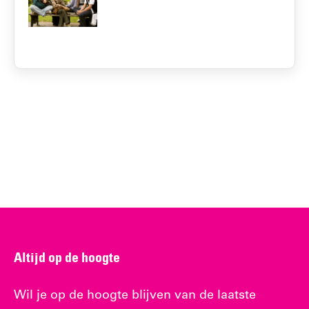
Altijd op de hoogte
Wil je op de hoogte blijven van de laatste