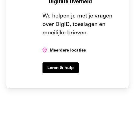
Digitale Overheid
We helpen je met je vragen
over DigiD, toeslagen en
moeilijke brieven.
Locatie:
Meerdere locaties
Leren & hulp